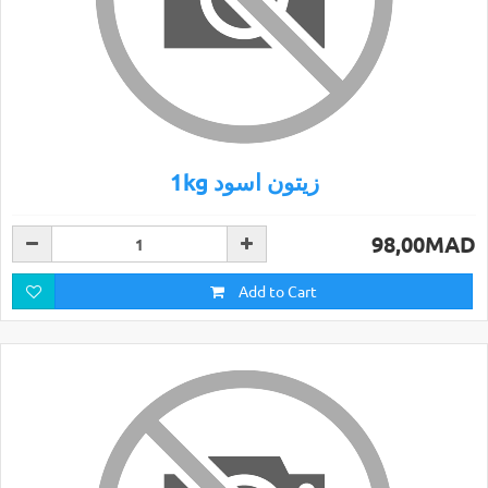
1kg زيتون اسود
98,00MAD
Add to Cart