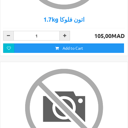
1.7kg اتون فلوكا
105,00MAD
Add to Cart