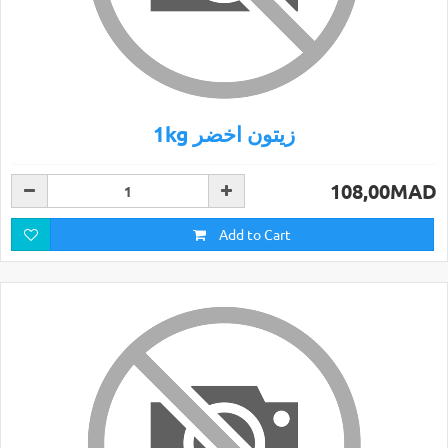
1kg زيتون اخضر
108,00MAD
Add to Cart