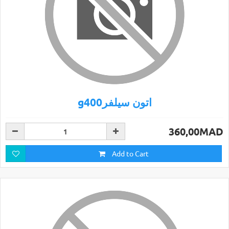
g400اتون سيلفر
360,00MAD
Add to Cart