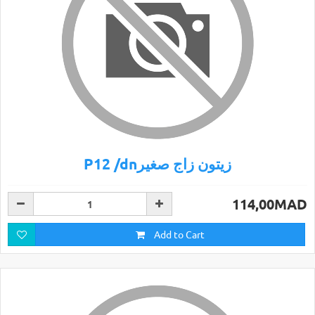
P12 /dnزيتون زاج صغير
114,00MAD
Add to Cart