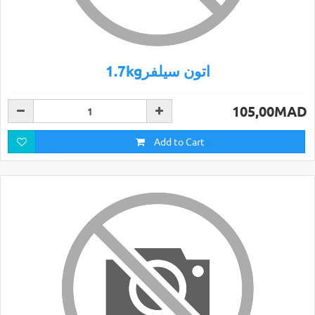
1.7kgاتون سيلفر
105,00MAD
Add to Cart