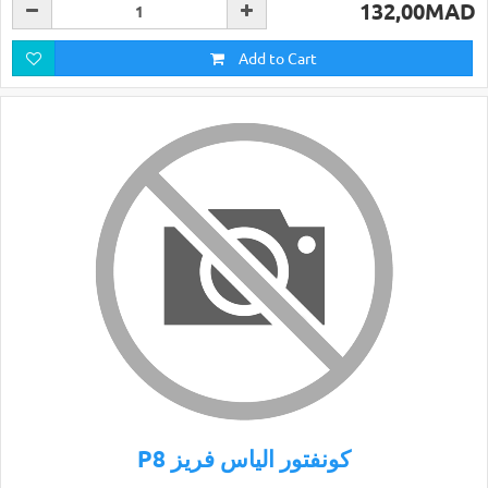
132,00MAD
Add to Cart
P8 كونفتور الياس فريز