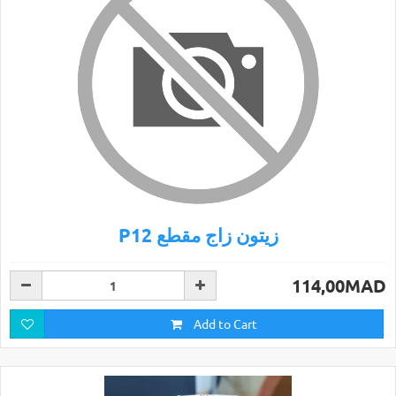
P12 زيتون زاج مقطع
114,00MAD
Add to Cart