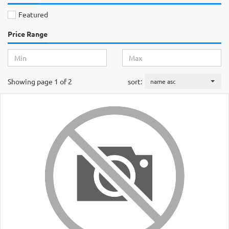
Featured
Price Range
Showing page 1 of 2
sort:
name asc