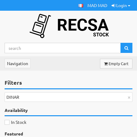
MAD MAD
Login
Navigation
Empty Cart
Filters
×
DINAR
Availability
In Stock
Featured