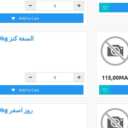
Add to Cart
10kg السفة كنز
115,00M
Add to Cart
10kg روز اصفر