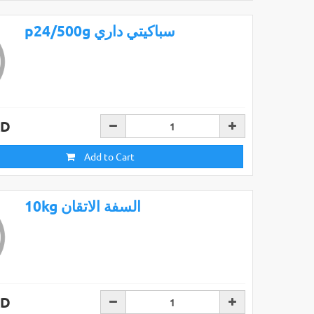
p24/500g سباكيتي داري
AD
Add to Cart
10kg السفة الاتقان
AD