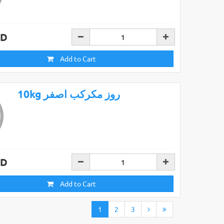
AD
Add to Cart
10kg روز مكركب اصفر
AD
Add to Cart
1
2
3