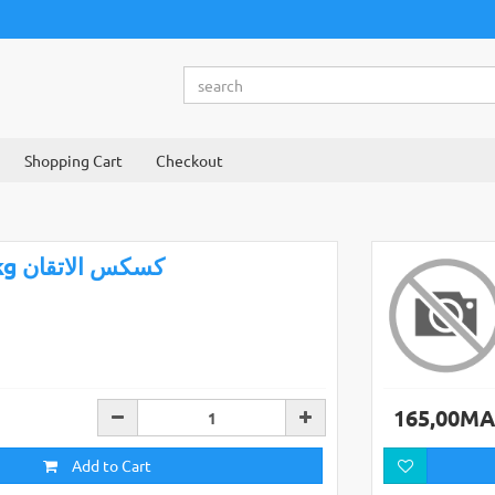
Shopping Cart
Checkout
1kg كسكس الاتقان
165,00M
Add to Cart