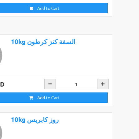
Add to Cart
10kg السفة كنز كرطون
AD
Add to Cart
10kg روز كابريس