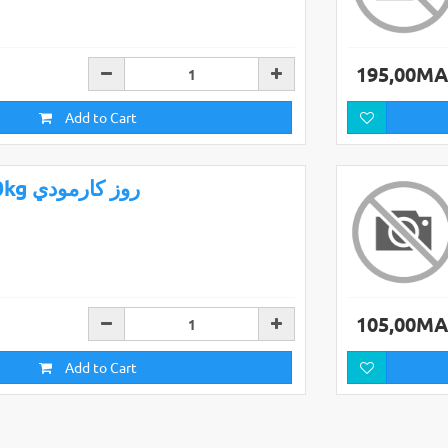
195,00M
Add to Cart
10kg روز كارمودي
105,00M
Add to Cart