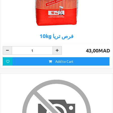
10kg فرص تريا
43,00MAD
Add to Cart