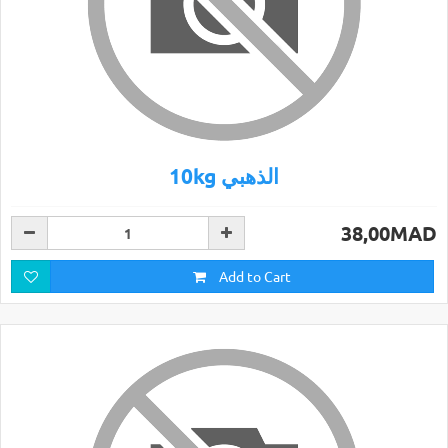
10kg الذهبي
38,00MAD
Add to Cart