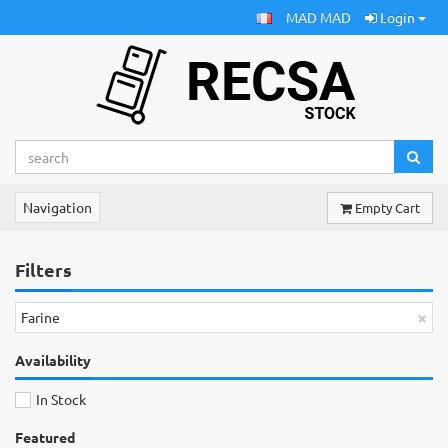
MAD MAD
Login
Navigation
Empty Cart
Filters
×
Farine
Availability
In Stock
Featured