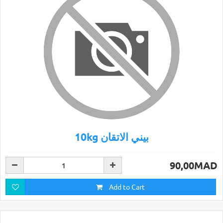
10kg بيني الاتقان
90,00MAD
Add to Cart