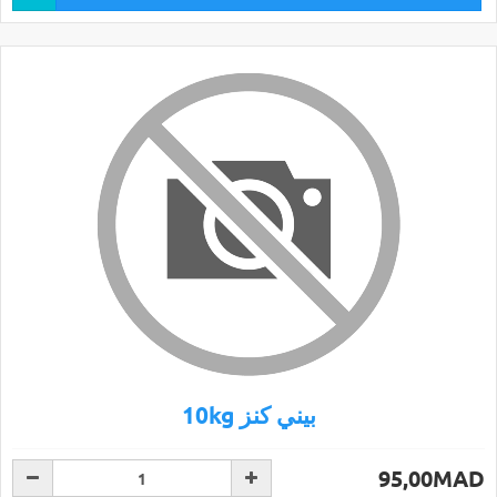
10kg بيني كنز
95,00MAD