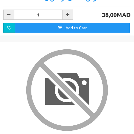
38,00MAD
Add to Cart