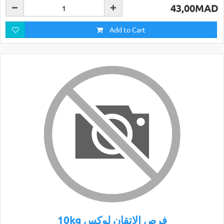
43,00MAD
Add to Cart
10kg فرص الاتقان لوكس