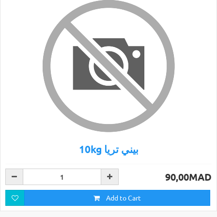
10kg بيني تريا
90,00MAD
Add to Cart