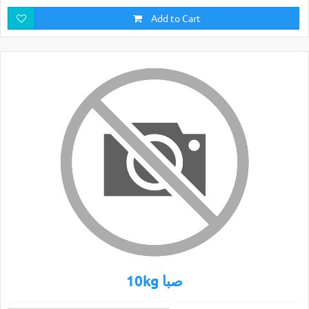
Add to Cart
10kg صبا