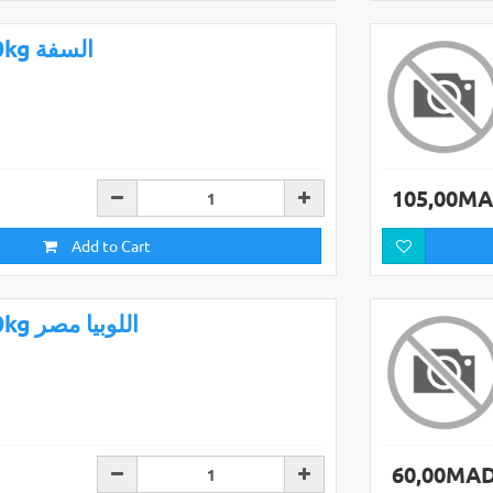
10kg السفة
105,00M
Add to Cart
10kg اللوبيا مصر
60,00MA