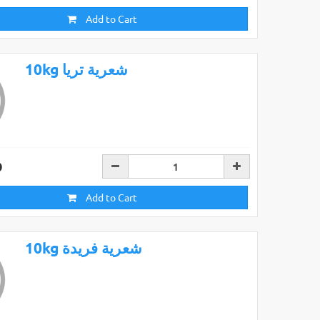
Add to Cart
10kg شعرية تريا
D
Add to Cart
10kg شعرية فريدة