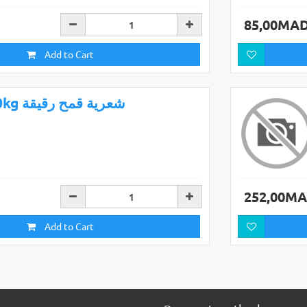
85,00MA
Add to Cart
10kg شعرية قمح رقيقة
252,00M
Add to Cart