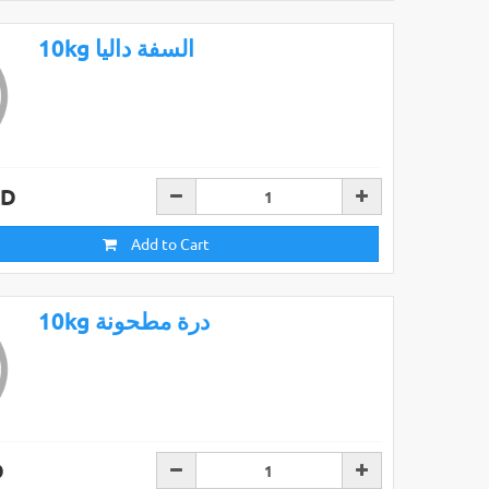
10kg السفة داليا
AD
Add to Cart
10kg درة مطحونة
D