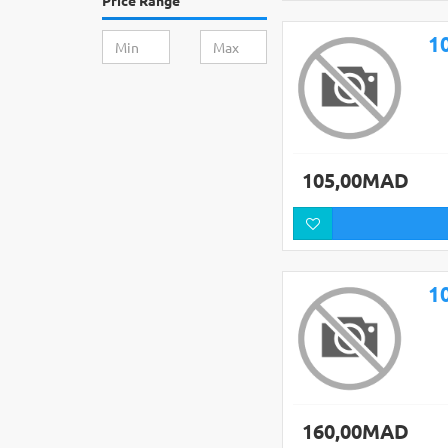
Price Range
105,00MAD
160,00MAD