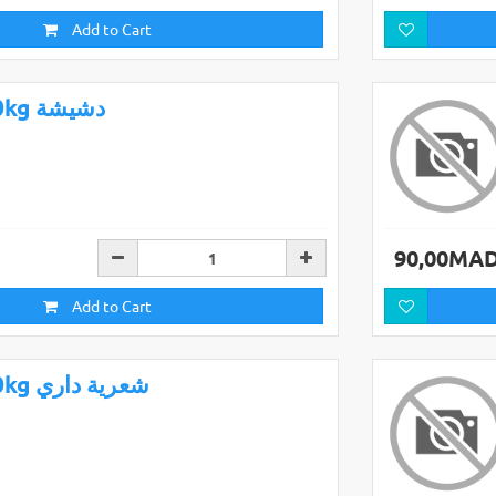
Add to Cart
10kg دشيشة
90,00MA
Add to Cart
10kg شعرية داري