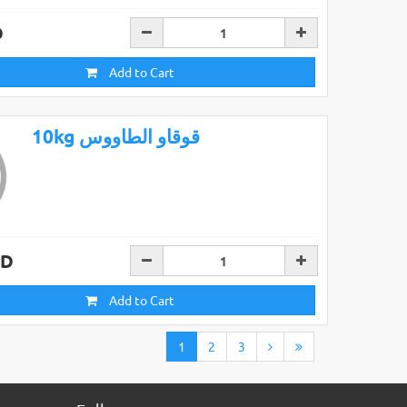
D
Add to Cart
10kg قوقاو الطاووس
AD
Add to Cart
1
2
3