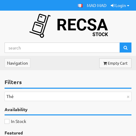
MAD MAD
Login
Navigation
Empty Cart
Filters
×
Thé
Availability
In Stock
Featured