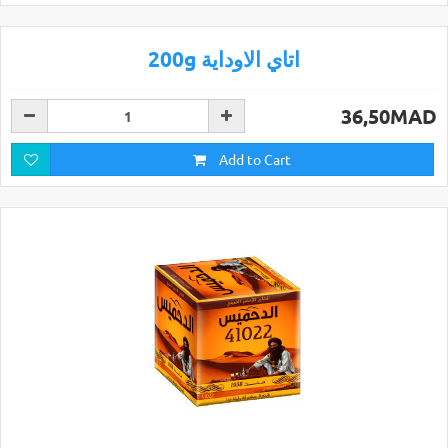
200g اتاي الاوداية
36,50MAD
Add to Cart