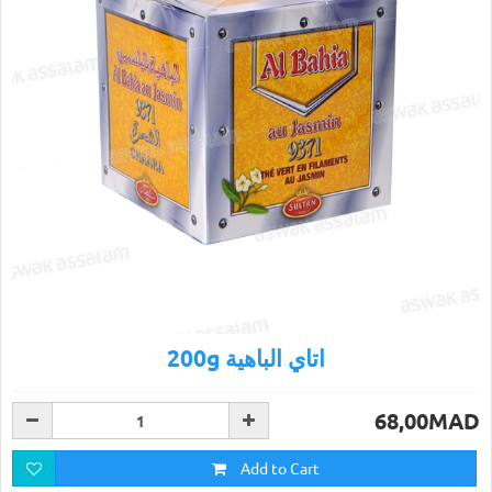
200g اتاي الباهية
68,00MAD
Add to Cart