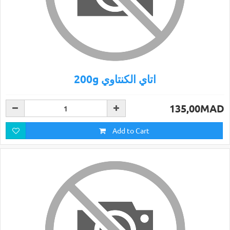
200g اتاي الكنتاوي
135,00MAD
Add to Cart