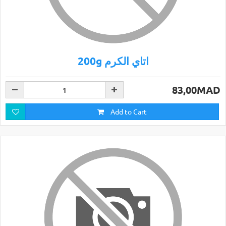
200g اتاي الكرم
83,00MAD
Add to Cart