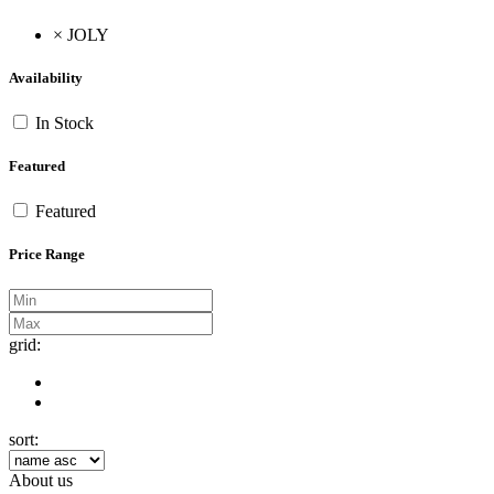
×
JOLY
Availability
In Stock
Featured
Featured
Price Range
grid:
sort:
About us