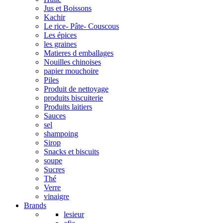
Jus et Boissons
Kachir
Le rice- Pâte- Couscous
Les épices
les graines
Matieres d emballages
Nouilles chinoises
papier mouchoire
Piles
Produit de nettoyage
produits biscuiterie
Produits laitiers
Sauces
sel
shampoing
Sirop
Snacks et biscuits
soupe
Sucres
Thé
Verre
vinaigre
Brands
lesieur