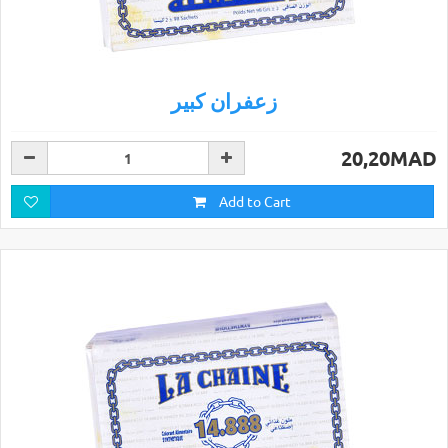
زعفران كبير
20,20MAD
Add to Cart