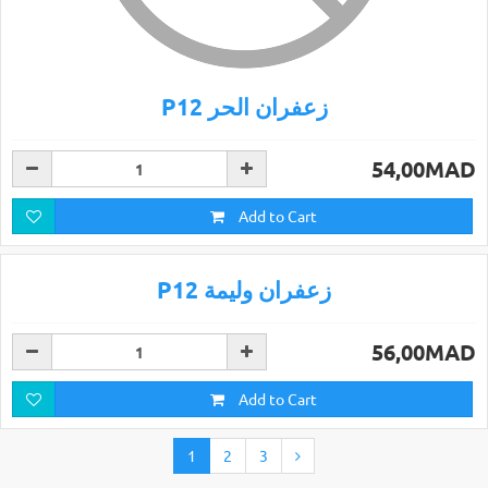
P12 زعفران الحر
54,00MAD
Add to Cart
P12 زعفران وليمة
56,00MAD
Add to Cart
1
2
3