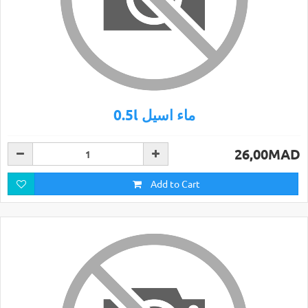
0.5l ماء اسيل
26,00MAD
Add to Cart