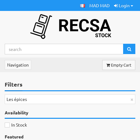
MAD MAD
Login
Navigation
Empty Cart
Filters
×
Les épices
Availability
In Stock
Featured