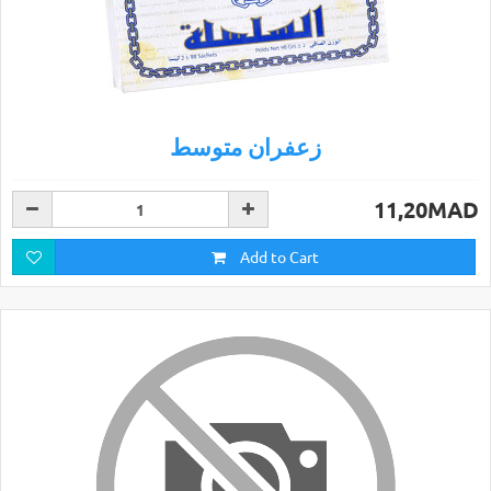
زعفران متوسط
11,20MAD
Add to Cart