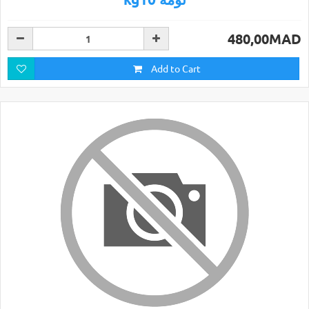
480,00MAD
Add to Cart